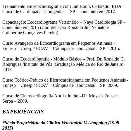
Treinamento em ecocardiografia com Jun Boon, Colorado, EUA –
Curso de Cardiopatias Congênitas – SP – concluído em 2017.
Capacitação: Ecocardiograma Veterinário – Naya Cardiologia SP –
Concluído em 2015 (Coordenação Ronaldo Jun Yamato e
Guilherme Gonçalves Pereira).
Curso Avançado de Ecocardiograma em Pequenos Animais –
Funesp – Unesp / FCAV – Câmups de Jaboticabal – SP – 2015.
Curso de Ecocardiografia - Módulo Básico – Prof. Dr. Ronaldo C.
Rodrigues /Instituto de Pós -Graduação Médica do Rio de Janeiro-
2013
Curso Teórico-Prático de Eletrocardiograma em Pequenos Animais -
Funesp – Unesp / FCAV – Câmpus de Jaboticabal – SP -2009.
Curso de Eletrocardiografia Abril / Junho –Dr. Moyses Fonseca
Serpa – 2009.
EXPERIÊNCIAS
*Sócia Proprietária da Clínica Veterinária Vetshopping (1998-
2015)