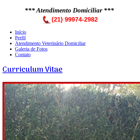
*** Atendimento Domiciliar ***
(21) 99974-2982
Início
Perfil
Atendimento Veterinário Domiciliar
Galeria de Fotos
Contato
Curriculum Vitae