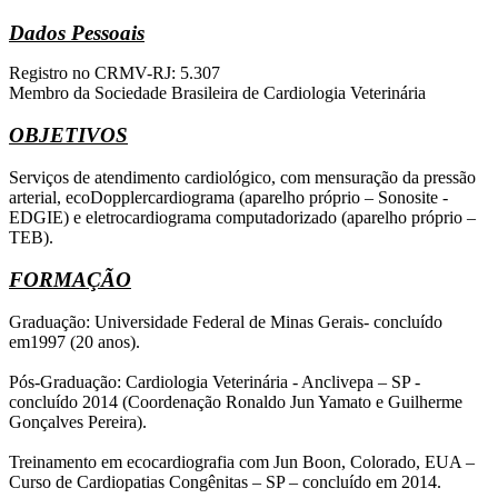
Dados Pessoais
Registro no CRMV-RJ: 5.307
Membro da Sociedade Brasileira de Cardiologia Veterinária
OBJETIVOS
Serviços de atendimento cardiológico, com mensuração da pressão
arterial, ecoDopplercardiograma (aparelho próprio – Sonosite -
EDGIE) e eletrocardiograma computadorizado (aparelho próprio –
TEB).
FORMAÇÃO
Graduação: Universidade Federal de Minas Gerais- concluído
em1997 (20 anos).
Pós-Graduação: Cardiologia Veterinária - Anclivepa – SP -
concluído 2014 (Coordenação Ronaldo Jun Yamato e Guilherme
Gonçalves Pereira).
Treinamento em ecocardiografia com Jun Boon, Colorado, EUA –
Curso de Cardiopatias Congênitas – SP – concluído em 2014.