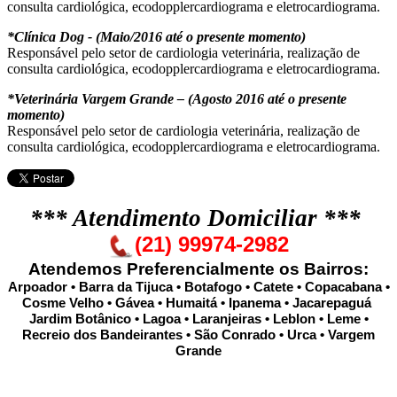
consulta cardiológica, ecodopplercardiograma e eletrocardiograma.
*Clínica Dog - (Maio/2016 até o presente momento)
Responsável pelo setor de cardiologia veterinária, realização de
consulta cardiológica, ecodopplercardiograma e eletrocardiograma.
*Veterinária Vargem Grande – (Agosto 2016 até o presente
momento)
Responsável pelo setor de cardiologia veterinária, realização de
consulta cardiológica, ecodopplercardiograma e eletrocardiograma.
*** Atendimento Domiciliar ***
(21) 99974-2982
Atendemos Preferencialmente os Bairros:
Arpoador •
Barra da Tijuca
•
Botafogo • Catete • Copacabana •
Cosme Velho • Gávea • Humaitá • Ipanema •
Jacarepaguá
Jardim Botânico
•
Lagoa
•
Laranjeiras
•
Leblon • Leme
•
Recreio dos Bandeirantes
• São Conrado • Urca
• Vargem
Grande